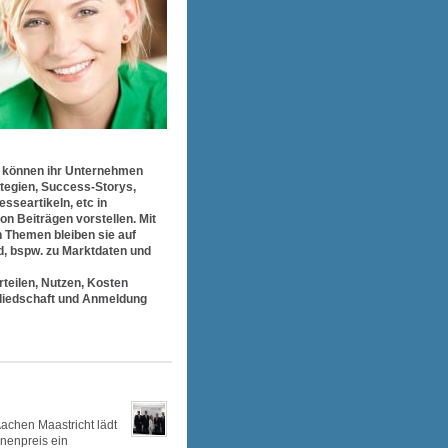
 können ihr Unternehmen
tegien, Success-Storys,
sseartikeln, etc in
on Beiträgen vorstellen. Mit
n Themen bleiben sie auf
, bspw. zu Marktdaten und
rteilen, Nutzen, Kosten
liedschaft und Anmeldung
achen Maastricht lädt
nenpreis ein