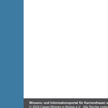
Wissens- und Informationsportal für Karrierefrauen
© 2019 Career-Women in Motion e.V. Alle Rechte vorbe