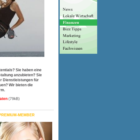
entials? Sie haben eine
taltung anzubieten? Sie
r Dienstleistungen für
en? Wir bieten die
rm.
aten
(79kB)
PREMIUM-MEMBER