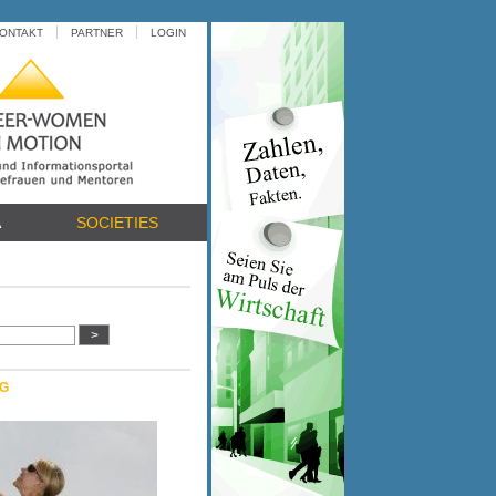
ONTAKT
PARTNER
LOGIN
A
SOCIETIES
G