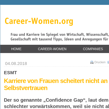
HOME
CAREER-WOMEN
COMPANIES
04.08.2018
Drucken
ESMT
Karriere von Frauen scheitert nicht 
Selbstvertrauen
Der so genannte „Confidence Gap“, laut dem 
schlechter vorwärtskommen, weil sie nicht a