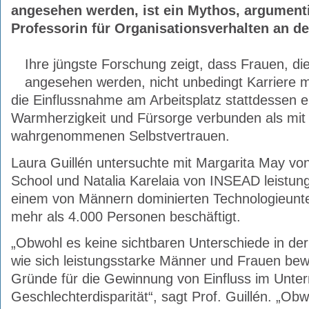
angesehen werden, ist ein Mythos, argumenti
Professorin für Organisationsverhalten an de
Ihre jüngste Forschung zeigt, dass Frauen, di
angesehen werden, nicht unbedingt Karriere m
die Einflussnahme am Arbeitsplatz stattdessen e
Warmherzigkeit und Fürsorge verbunden als mi
wahrgenommenen Selbstvertrauen.
Laura Guillén untersuchte mit Margarita May vo
School und Natalia Karelaia von INSEAD leistung
einem von Männern dominierten Technologieunt
mehr als 4.000 Personen beschäftigt.
„Obwohl es keine sichtbaren Unterschiede in der
wie sich leistungsstarke Männer und Frauen bewe
Gründe für die Gewinnung von Einfluss im Unte
Geschlechterdisparität“, sagt Prof. Guillén. „Obw