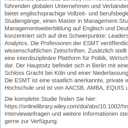
führenden globalen Unternehmen und Verbänden
bietet englischsprachige Vollzeit- und berufsbeg
Studiengänge, einen Master in Management-Stu
Managementweiterbildung auf Englisch und Deu
konzentriert sich auf drei Schwerpunkte: Leader
Analytics. Die Professoren der ESMT veröffentli
wissenschaftlichen Zeitschriften. Zusätzlich stel
eine interdisziplinäre Plattform für Politik, Wirt
dar. Der Hauptsitz befindet sich in Berlin mit ei
Schloss Gracht bei Köln und einer Niederlassung
Die ESMT ist eine staatlich anerkannte, private 
Hochschule und ist von AACSB, AMBA, EQUIS un
Die komplette Studie finden Sie hier:
https://onlinelibrary.wiley.com/doi/abs/10.1002/
Interviewanfragen und weitere Informationen steh
gerne zur Verfügung.