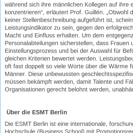
während sich ihre männlichen Kollegen auf ihre 
konzentrieren“, erläutert Prof. Guillén. „Obwohl d
keiner Stellenbeschreibung aufgeführt ist, schein
Leistungsindikator zu sein, gegen den erfolgrei
Macht und Einfluss erhalten. Um dem entgegenzu
Personalabteilungen sicherstellen, dass Frauen
Einstellungsprozess und bei der Auswahl für Be
gleichen Kriterien bewertet werden. Leistungsbeu
oft fast doppelt so viele Worte über die Wärme f
Männer. Diese unbewussten geschlechtsspezifi
müssen bekämpft werden, damit Talente und Fähi
Organisationen gerecht belohnt werden, unabhä
Über die ESMT Berlin
Die ESMT Berlin ist eine internationale, forschun
Hochschule (Business School) mit Promotionsrec