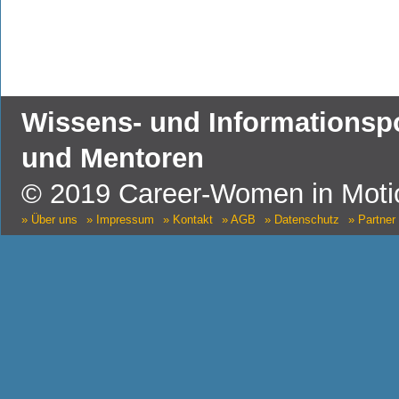
Wissens- und Informationspor
und Mentoren
© 2019 Career-Women in Motio
» Über uns
» Impressum
» Kontakt
» AGB
» Datenschutz
» Partner