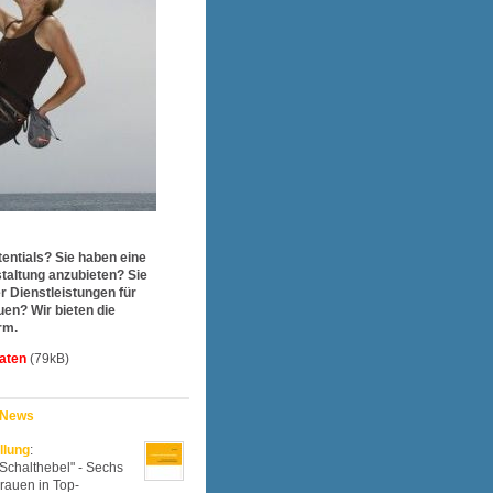
entials? Sie haben eine
taltung anzubieten? Sie
r Dienstleistungen für
en? Wir bieten die
rm.
aten
(79kB)
 News
llung
:
Schalthebel" - Sechs
rauen in Top-