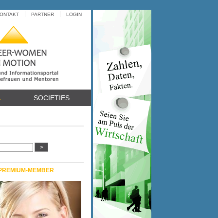
ONTAKT
PARTNER
LOGIN
A
SOCIETIES
PREMIUM-MEMBER