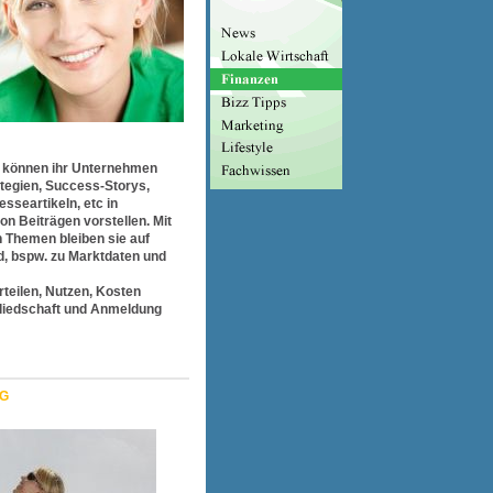
 können ihr Unternehmen
tegien, Success-Storys,
sseartikeln, etc in
on Beiträgen vorstellen. Mit
n Themen bleiben sie auf
, bspw. zu Marktdaten und
rteilen, Nutzen, Kosten
liedschaft und Anmeldung
G