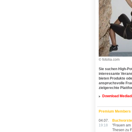
© fotolia.com
Sie suchen High-Pot
interessante Verans
bieten Produkte ode
anspruchsvolle Frau
zielgerechte Plattfo
Download Mediad
Premium Members
04.07.
Buchvorste
19:18
"Frauen am 
Thesen zu F