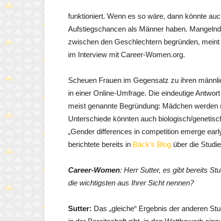
funktioniert. Wenn es so wäre, dann könnte auc
Aufstiegschancen als Männer haben. Mangelnde
zwischen den Geschlechtern begründen, meint M
im Interview mit Career-Women.org.
Scheuen Frauen im Gegensatz zu ihren männli
in einer Online-Umfrage. Die eindeutige Antwor
meist genannte Begründung: Mädchen werden n
Unterschiede könnten auch biologisch/genetisch
„Gender differences in competition emerge early
berichtete bereits in
Bäck’s Blog
über die Studie
Career-Women
: Herr Sutter, es gibt bereits 
die wichtigsten aus Ihrer Sicht nennen?
Sutter:
Das „gleiche“ Ergebnis der anderen Stu