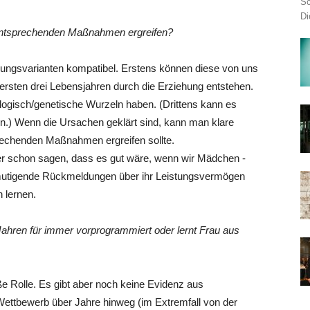
Sc
Di
e entsprechenden Maßnahmen ergreifen?
rungsvarianten kompatibel. Erstens können diese von uns
 ersten drei Lebensjahren durch die Erziehung entstehen.
logisch/genetische Wurzeln haben. (Drittens kann es
in.) Wenn die Ursachen geklärt sind, kann man klare
echenden Maßnahmen ergreifen sollte.
er schon sagen, dass es gut wäre, wenn wir Mädchen -
ermutigende Rückmeldungen über ihr Leistungsvermögen
n lernen.
Jahren für immer vorprogrammiert oder lernt Frau aus
ße Rolle. Es gibt aber noch keine Evidenz aus
Wettbewerb über Jahre hinweg (im Extremfall von der