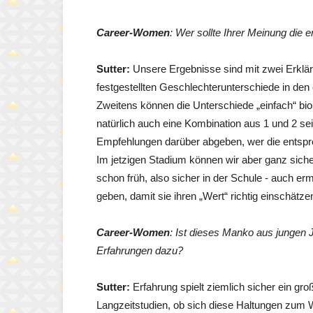
Career-Women
: Wer sollte Ihrer Meinung di
Sutter:
Unsere Ergebnisse sind mit zwei Erklä
festgestellten Geschlechterunterschiede in den
Zweitens können die Unterschiede „einfach“ bio
natürlich auch eine Kombination aus 1 und 2 se
Empfehlungen darüber abgeben, wer die entspr
Im jetzigen Stadium können wir aber ganz sich
schon früh, also sicher in der Schule - auch 
geben, damit sie ihren „Wert“ richtig einschätze
Career-Women
: Ist dieses Manko aus jungen 
Erfahrungen dazu?
Sutter:
Erfahrung spielt ziemlich sicher ein gro
Langzeitstudien, ob sich diese Haltungen zum 