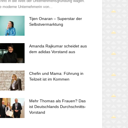
hritt in die Welt der Unternehmensgründung wagen.
e moderne Unternehmerin von...
Tijen Onaran – Superstar der
Selbstvermarktung
Amanda Rajkumar scheidet aus
dem adidas Vorstand aus
Chefin und Mama: Führung in
Teilzeit ist im Kommen
Mehr Thomas als Frauen? Das
ist Deutschlands Durchschnitts-
Vorstand