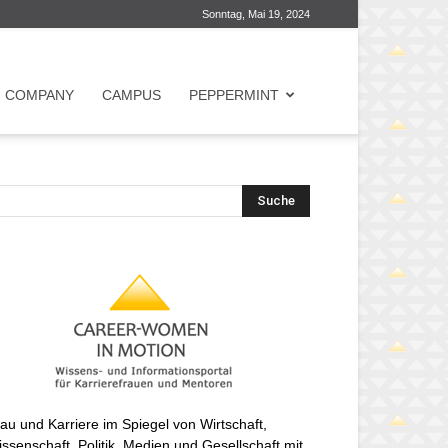
Sonntag, Mai 19, 2024
COMPANY
CAMPUS
PEPPERMINT
au und Karriere im Spiegel von Wirtschaft,
ssenschaft, Politik, Medien und Gesellschaft mit