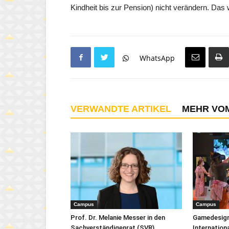
Kindheit bis zur Pension) nicht verändern. Das
WhatsApp
VERWANDTE ARTIKEL
MEHR VO
Campus
Campus
Prof. Dr. Melanie Messer in den
Gamedesign
Sachverständigenrat (SVR)
Internation