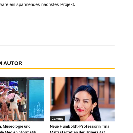
 wäre ein spannendes nächstes Projekt.
M AUTOR
Campus
, Museologie und
Neue Humboldt-Professorin Tina
ale Medieninformatik
Malti startet an der Universität