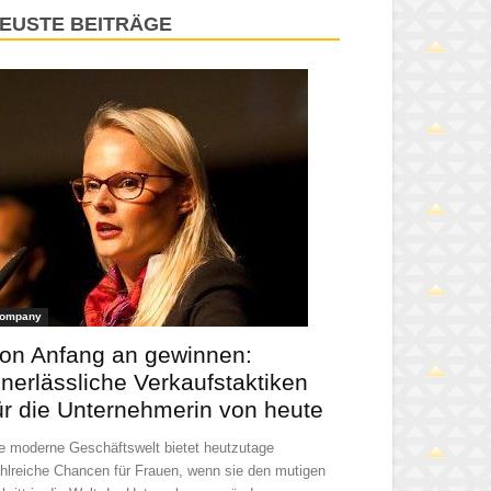
EUSTE BEITRÄGE
ompany
on Anfang an gewinnen:
nerlässliche Verkaufstaktiken
ür die Unternehmerin von heute
e moderne Geschäftswelt bietet heutzutage
hlreiche Chancen für Frauen, wenn sie den mutigen