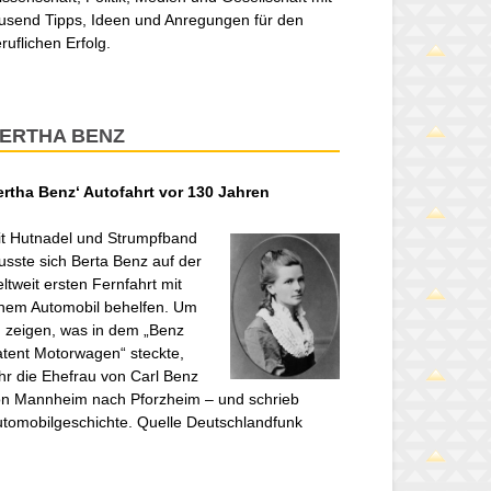
usend Tipps, Ideen und Anregungen für den
ruflichen Erfolg.
ERTHA BENZ
ertha Benz‘ Autofahrt vor 130 Jahren
t Hutnadel und Strumpfband
sste sich Berta Benz auf der
ltweit ersten Fernfahrt mit
nem Automobil behelfen. Um
 zeigen, was in dem „Benz
tent Motorwagen“ steckte,
hr die Ehefrau von Carl Benz
n Mannheim nach Pforzheim – und schrieb
tomobilgeschichte. Quelle Deutschlandfunk