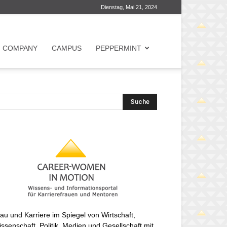
Dienstag, Mai 21, 2024
COMPANY
CAMPUS
PEPPERMINT
au und Karriere im Spiegel von Wirtschaft,
ssenschaft, Politik, Medien und Gesellschaft mit