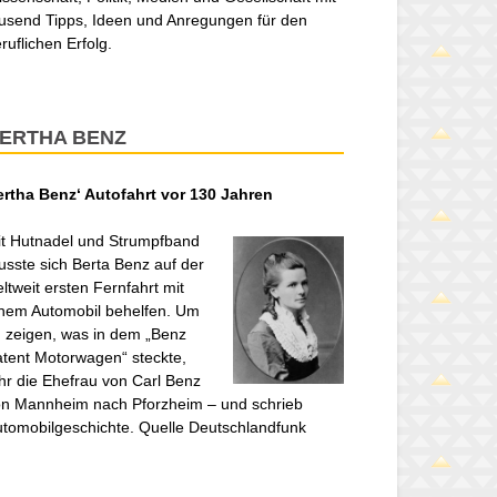
usend Tipps, Ideen und Anregungen für den
ruflichen Erfolg.
ERTHA BENZ
ertha Benz‘ Autofahrt vor 130 Jahren
t Hutnadel und Strumpfband
sste sich Berta Benz auf der
ltweit ersten Fernfahrt mit
nem Automobil behelfen. Um
 zeigen, was in dem „Benz
tent Motorwagen“ steckte,
hr die Ehefrau von Carl Benz
n Mannheim nach Pforzheim – und schrieb
tomobilgeschichte. Quelle Deutschlandfunk