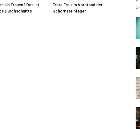
Sc
 als Frauen? Das ist
Erste Frau im Vorstand der
Di
ds Durchschnitts-
Schornsteinfeger