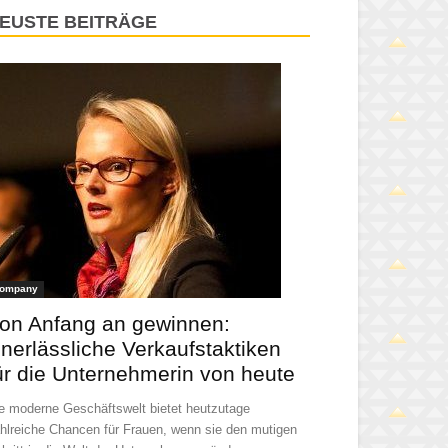
EUSTE BEITRÄGE
ompany
on Anfang an gewinnen:
nerlässliche Verkaufstaktiken
ür die Unternehmerin von heute
e moderne Geschäftswelt bietet heutzutage
hlreiche Chancen für Frauen, wenn sie den mutigen