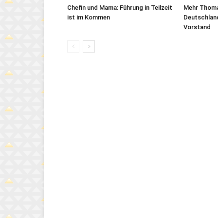
Chefin und Mama: Führung in Teilzeit
Mehr Thomas
ist im Kommen
Deutschlan
Vorstand