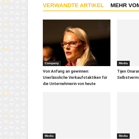
VERWANDTE ARTIKEL
MEHR VO
Company
Media
Von Anfang an gewinnen:
Tijen Onara
Unerlässliche Verkaufstaktiken für
Selbstverm
die Unternehmerin von heute
Media
Media