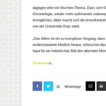
dagegen eher ein Nischen-Thema. Dass sich Ge
Gerontologie, wieder mehr aufeinander zubew
ermöglichen, dafür macht sich die Amerikanisti
von der Universität Graz stark.
„Das Altern ist ein so komplexer Vorgang, dass 
evidenzbasierte Medizin hinaus, erforschen läs
Input für ein holistisches Bild des alternden Men
Weiterlese
n..
WhatsApp