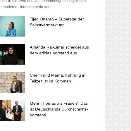
hritt in die Welt der Unternehmensgründung wagen.
e moderne Unternehmerin von...
Tijen Onaran – Superstar der
Selbstvermarktung
Amanda Rajkumar scheidet aus
dem adidas Vorstand aus
Chefin und Mama: Führung in
Teilzeit ist im Kommen
Mehr Thomas als Frauen? Das
ist Deutschlands Durchschnitts-
Vorstand