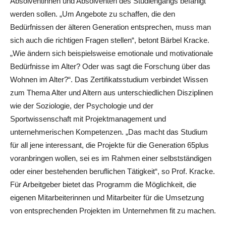
Absolventinnen und Absolventen des Studiengangs befähigt
werden sollen. „Um Angebote zu schaffen, die den
Bedürfnissen der älteren Generation entsprechen, muss man
sich auch die richtigen Fragen stellen“, betont Bärbel Kracke.
„Wie ändern sich beispielsweise emotionale und motivationale
Bedürfnisse im Alter? Oder was sagt die Forschung über das
Wohnen im Alter?“. Das Zertifikatsstudium verbindet Wissen
zum Thema Alter und Altern aus unterschiedlichen Disziplinen
wie der Soziologie, der Psychologie und der
Sportwissenschaft mit Projektmanagement und
unternehmerischen Kompetenzen. „Das macht das Studium
für all jene interessant, die Projekte für die Generation 65plus
voranbringen wollen, sei es im Rahmen einer selbstständigen
oder einer bestehenden beruflichen Tätigkeit“, so Prof. Kracke.
Für Arbeitgeber bietet das Programm die Möglichkeit, die
eigenen Mitarbeiterinnen und Mitarbeiter für die Umsetzung
von entsprechenden Projekten im Unternehmen fit zu machen.