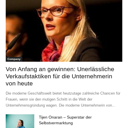
Company
Von Anfang an gewinnen: Unerlässliche
Verkaufstaktiken für die Unternehmerin
von heute
Die moderne Geschäftswelt bietet heutzutage zahlreiche Chancen für
Frauen, wenn sie den mutigen Schritt in die Welt der
Unternehmensgründung wagen. Die moderne Unternehmerin von...
Tijen Onaran – Superstar der
Selbstvermarktung