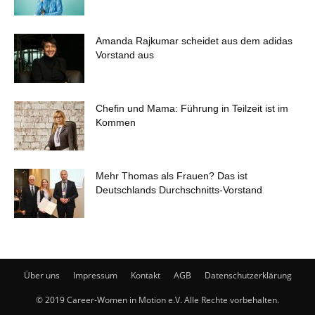
Amanda Rajkumar scheidet aus dem adidas
Vorstand aus
Chefin und Mama: Führung in Teilzeit ist im
Kommen
Mehr Thomas als Frauen? Das ist
Deutschlands Durchschnitts-Vorstand
Über uns
Impressum
Kontakt
AGB
Datenschutzerklärung
© 2019 Career-Women in Motion e.V. Alle Rechte vorbehalten.