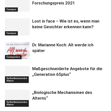
Forschungspreis 2021
Campus
Lost in face – Wie ist es, wenn man
keine Gesichter erkennen kann?
Campus
Dr. Marianne Koch: Alt werde ich
später
Companies
Maßgeschneiderte Angebote für die
„Generation 65plus“
Selbstbewusstes
Altern
„Biologische Mechanismen des
Alterns“
Selbstbewusstes
Altern