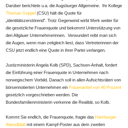
Darüber berichtete u.a. die Augsburger Allgemeine. Ihr Kollege
Thomas Goppel
(CSU) hält die Quote für
„identitätszerstörend“. Trotz Gegenwind wirbt Merk weiter für
die gesetzliche Frauenquote und bekommt Unterstützung von
den Allgäuer Unternehmerinnen. Verwundert reibt man sich
die Augen, wenn man zeitgleich liest, dass Vertreterinnen der
CSU jetzt endlich eine Quote in ihrer Partei verlangen.
Justizministerin Angela Kolb (SPD), Sachsen-Anhalt, fordert
die Einführung einer Frauenquote in Unternehmen nach
norwegischem Vorbild. Danach soll in allen Aufsichtsräten von
börsennotierten Unternehmen ein
Frauenanteil von 40 Prozent
gesetzlich vorgeschrieben werden. Die
Bundesfamilienministerin verkenne die Realität, so Kolb.
Kommt Sie endlich, die Frauenquote, fragte das
Hamburger
Abendblatt
mit einem Kampf-Poster aus dem zweiten