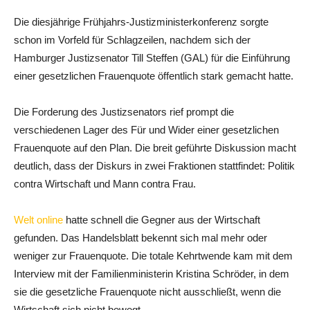
Die diesjährige Frühjahrs-Justizministerkonferenz sorgte
schon im Vorfeld für Schlagzeilen, nachdem sich der
Hamburger Justizsenator Till Steffen (GAL) für die Einführung
einer gesetzlichen Frauenquote öffentlich stark gemacht hatte.
Die Forderung des Justizsenators rief prompt die
verschiedenen Lager des Für und Wider einer gesetzlichen
Frauenquote auf den Plan. Die breit geführte Diskussion macht
deutlich, dass der Diskurs in zwei Fraktionen stattfindet: Politik
contra Wirtschaft und Mann contra Frau.
Welt online
hatte schnell die Gegner aus der Wirtschaft
gefunden. Das Handelsblatt bekennt sich mal mehr oder
weniger zur Frauenquote. Die totale Kehrtwende kam mit dem
Interview mit der Familienministerin Kristina Schröder, in dem
sie die gesetzliche Frauenquote nicht ausschließt, wenn die
Wirtschaft sich nicht bewegt.