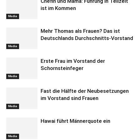
Chefin und Mama: Führung in Teilzeit
ist im Kommen
Media
Mehr Thomas als Frauen? Das ist
Deutschlands Durchschnitts-Vorstand
Media
Erste Frau im Vorstand der
Schornsteinfeger
Media
Fast die Hälfte der Neubesetzungen
im Vorstand sind Frauen
Media
Hawai führt Männerquote ein
Media