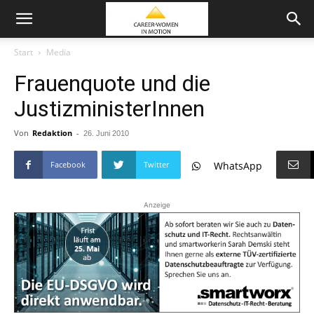
Start
Media
Frauenquote und die
JustizministerInnen
Von
Redaktion
-
26. Juni 2010
Facebook
Twitter
WhatsApp
Anzeige