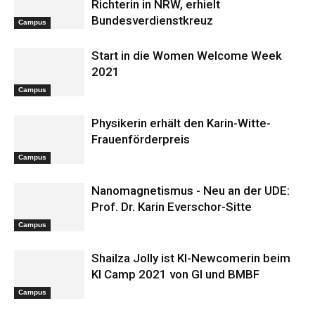
Richterin in NRW, erhielt
Bundesverdienstkreuz
Campus
Start in die Women Welcome Week
2021
Campus
Physikerin erhält den Karin-Witte-
Frauenförderpreis
Campus
Nanomagnetismus - Neu an der UDE:
Prof. Dr. Karin Everschor-Sitte
Campus
Shailza Jolly ist KI-Newcomerin beim
KI Camp 2021 von GI und BMBF
Campus