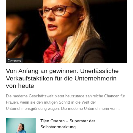
Company
Von Anfang an gewinnen: Unerlässliche
Verkaufstaktiken für die Unternehmerin
von heute
Die moderne Geschäftswelt bietet heutzutage zahlreiche Chancen für
Frauen, wenn sie den mutigen Schritt in die Welt der
Unternehmensgründung wagen. Die moderne Unternehmerin von...
Tijen Onaran – Superstar der
Selbstvermarktung