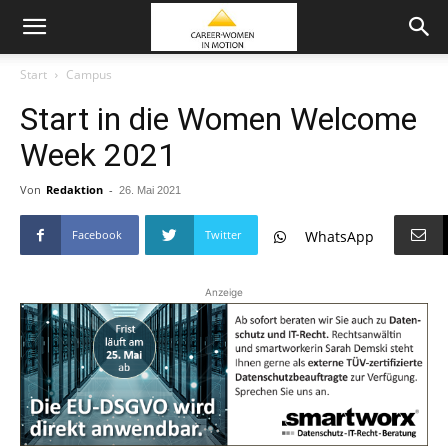
Start
Campus
Start in die Women Welcome
Week 2021
Von
Redaktion
-
26. Mai 2021
Facebook
Twitter
WhatsApp
Anzeige