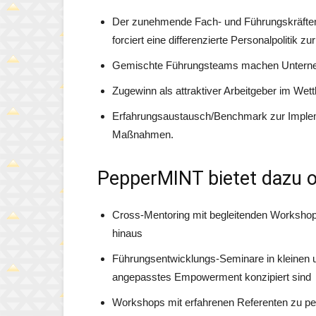
Der zunehmende Fach- und Führungskräftema
forciert eine differenzierte Personalpolitik z
Gemischte Führungsteams machen Unternehm
Zugewinn als attraktiver Arbeitgeber im We
Erfahrungsaustausch/Benchmark zur Implem
Maßnahmen.
PepperMINT bietet dazu o
Cross-Mentoring mit begleitenden Worksh
hinaus
Führungsentwicklungs-Seminare in kleinen un
angepasstes Empowerment konzipiert sind
Workshops mit erfahrenen Referenten zu per