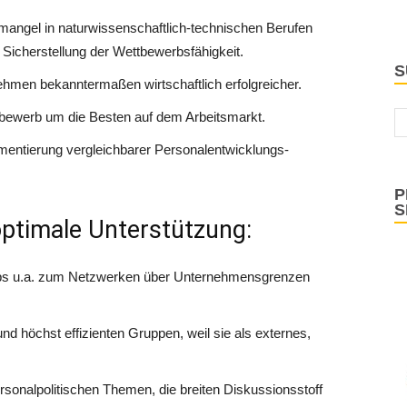
ngel in naturwissenschaftlich-technischen Berufen
ur Sicherstellung der Wettbewerbsfähigkeit.
S
en bekanntermaßen wirtschaftlich erfolgreicher.
ttbewerb um die Besten auf dem Arbeitsmarkt.
entierung vergleichbarer Personalentwicklungs-
P
S
ptimale Unterstützung:
ops u.a. zum Netzwerken über Unternehmensgrenzen
d höchst effizienten Gruppen, weil sie als externes,
sonalpolitischen Themen, die breiten Diskussionsstoff