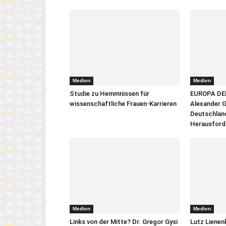
Medien
Medien
Studie zu Hemmnissen für
EUROPA DE
wissenschaftliche Frauen-Karrieren
Alexander 
Deutschland
Herausford
Medien
Medien
Links von der Mitte? Dr. Gregor Gysi
Lutz Liene