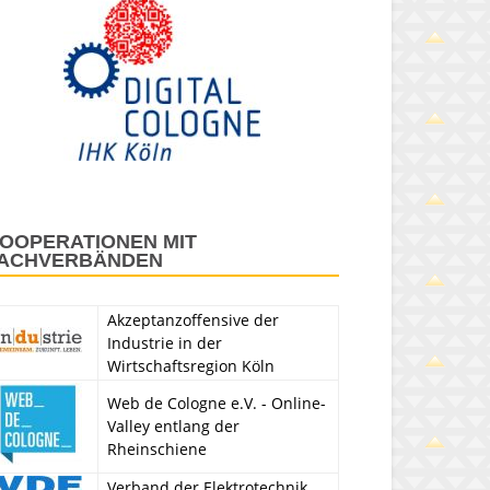
OOPERATIONEN MIT
ACHVERBÄNDEN
Akzeptanzoffensive der
Industrie in der
Wirtschaftsregion Köln
Web de Cologne e.V. - Online-
Valley entlang der
Rheinschiene
Verband der Elektrotechnik