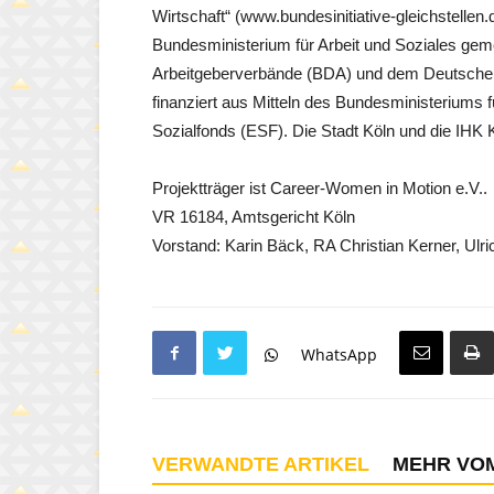
Wirtschaft“ (www.bundesinitiative-gleichstell
Bundesministerium für Arbeit und Soziales ge
Arbeitgeberverbände (BDA) und dem Deutsch
finanziert aus Mitteln des Bundesministeriums
Sozialfonds (ESF). Die Stadt Köln und die IHK K
Projektträger ist Career-Women in Motion e.V..
VR 16184, Amtsgericht Köln
Vorstand: Karin Bäck, RA Christian Kerner, Ulr
WhatsApp
VERWANDTE ARTIKEL
MEHR VO