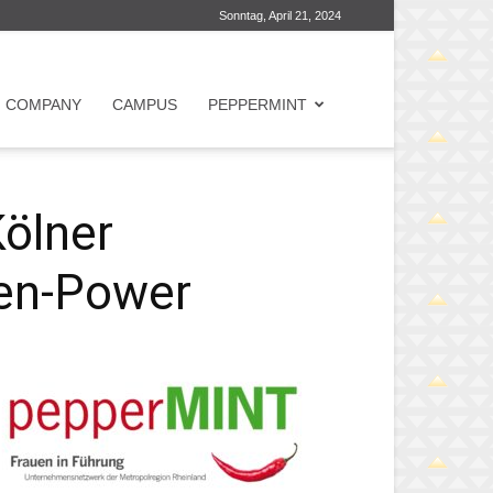
Sonntag, April 21, 2024
COMPANY
CAMPUS
PEPPERMINT
ölner
uen-Power