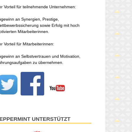
r Vorteil für teilnehmende Unternehmen:
gewinn an Synergien, Prestige,
ttbewerbssicherung sowie Erfolg mit hoch
tivierten Mitarbeiterinnen.
r Vorteil für Mitarbeiterinnen:
gewinn an Selbstvertrauen und Motivation,
ührungsaufgaben zu übernehmen.
EPPERMINT UNTERSTÜTZT