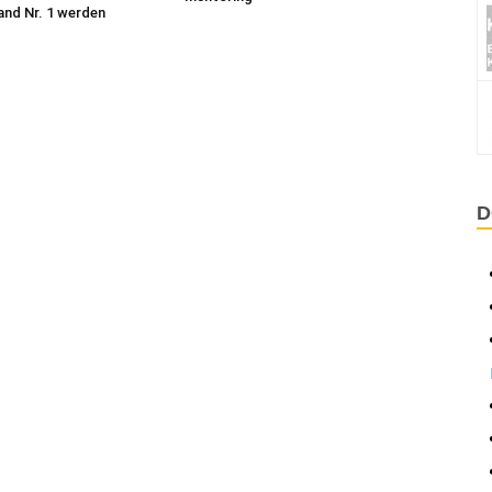
and Nr. 1 werden
D