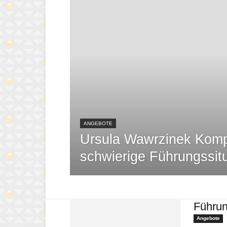
ANGEBOTE
Ursula Wawrzinek Komp
schwierige Führungssit
Führun
Angebote