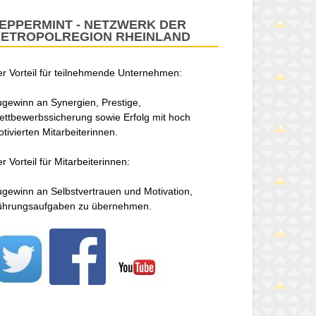
EPPERMINT - NETZWERK DER
ETROPOLREGION RHEINLAND
r Vorteil für teilnehmende Unternehmen:
gewinn an Synergien, Prestige,
ttbewerbssicherung sowie Erfolg mit hoch
tivierten Mitarbeiterinnen.
r Vorteil für Mitarbeiterinnen:
gewinn an Selbstvertrauen und Motivation,
ührungsaufgaben zu übernehmen.