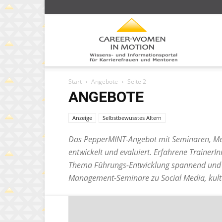
Caree
Start
Angebote
Seite 2
Wom
ANGEBOTE
Anzeige
Selbstbewusstes Altern
Das PepperMINT-Angebot mit Seminaren, Men
in
entwickelt und evaluiert. Erfahrene Trainer
Thema Führungs-Entwicklung spannend und m
Management-Seminare zu Social Media, kult
moti