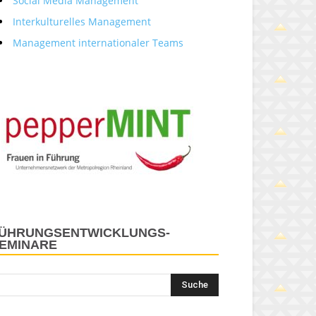
Social Media Management
Interkulturelles Management
Management internationaler Teams
ÜHRUNGSENTWICKLUNGS-
EMINARE