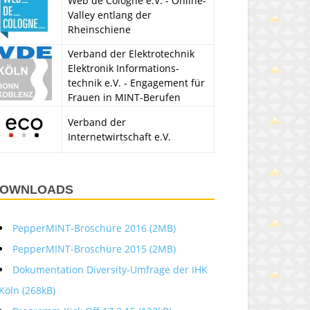
Web de Cologne e.V. - Online-
Valley entlang der
Rheinschiene
Verband der Elektrotechnik
Elektronik Informations-
technik e.V. - Engagement für
Frauen in MINT-Berufen
Verband der
Internetwirtschaft e.V.
OWNLOADS
PepperMINT-Broschüre 2016 (2MB)
PepperMINT-Broschüre 2015 (2MB)
Dokumentation Diversity-Umfrage der IHK
Köln (268kB)