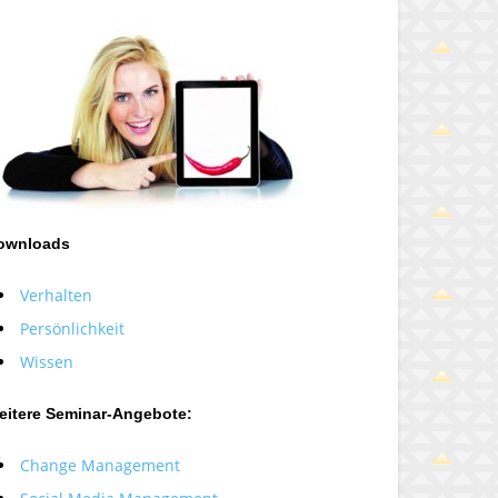
ownloads
Verhalten
Persönlichkeit
Wissen
eitere Seminar-Angebote:
Change Management