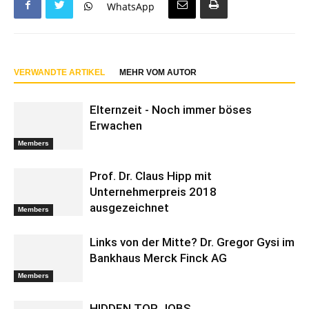
WhatsApp
VERWANDTE ARTIKEL
MEHR VOM AUTOR
Elternzeit - Noch immer böses
Erwachen
Members
Prof. Dr. Claus Hipp mit
Unternehmerpreis 2018
ausgezeichnet
Members
Links von der Mitte? Dr. Gregor Gysi im
Bankhaus Merck Finck AG
Members
HIDDEN TOP JOBS