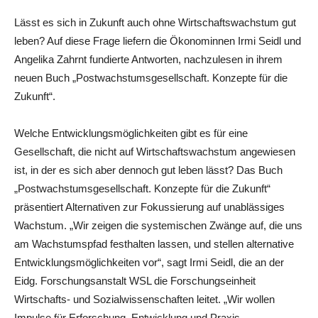
Lässt es sich in Zukunft auch ohne Wirtschaftswachstum gut
leben? Auf diese Frage liefern die Ökonominnen Irmi Seidl und
Angelika Zahrnt fundierte Antworten, nachzulesen in ihrem
neuen Buch „Postwachstumsgesellschaft. Konzepte für die
Zukunft“.
Welche Entwicklungsmöglichkeiten gibt es für eine
Gesellschaft, die nicht auf Wirtschaftswachstum angewiesen
ist, in der es sich aber dennoch gut leben lässt? Das Buch
„Postwachstumsgesellschaft. Konzepte für die Zukunft“
präsentiert Alternativen zur Fokussierung auf unablässiges
Wachstum. „Wir zeigen die systemischen Zwänge auf, die uns
am Wachstumspfad festhalten lassen, und stellen alternative
Entwicklungsmöglichkeiten vor“, sagt Irmi Seidl, die an der
Eidg. Forschungsanstalt WSL die Forschungseinheit
Wirtschafts- und Sozialwissenschaften leitet. „Wir wollen
Impulse für Erforschung, Entwicklung und Praxis