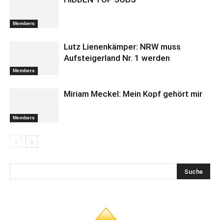
Members
Lutz Lienenkämper: NRW muss
Aufsteigerland Nr. 1 werden
Members
Miriam Meckel: Mein Kopf gehört mir
Members