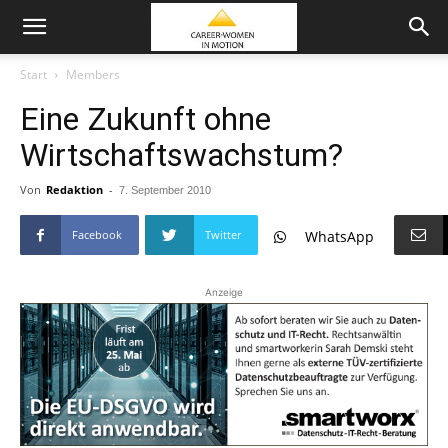
Start
Members
Eine Zukunft ohne
Wirtschaftswachstum?
Von
Redaktion
-
7. September 2010
Facebook
Twitter
WhatsApp
Anzeige