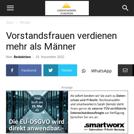
Start
Media
Vorstandsfrauen verdienen
mehr als Männer
Von
Redaktion
-
15. November 2022
Facebook
Twitter
WhatsApp
Anzeige