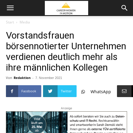
Start
Media
Vorstandsfrauen
börsennotierter Unternehmen
verdienen deutlich mehr als
ihre männlichen Kollegen
Von
Redaktion
-
7. November 2021
Facebook
Twitter
WhatsApp
Anzeige