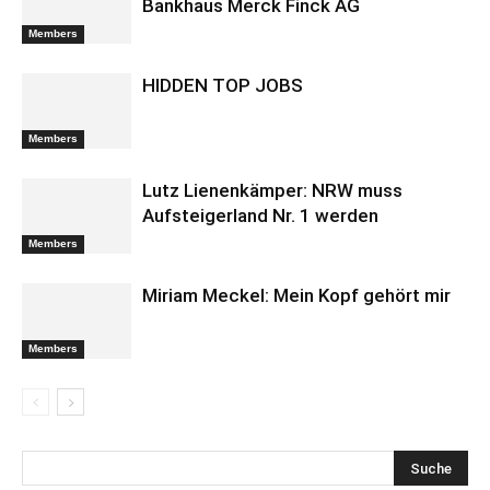
Bankhaus Merck Finck AG
Members
HIDDEN TOP JOBS
Members
Lutz Lienenkämper: NRW muss
Aufsteigerland Nr. 1 werden
Members
Miriam Meckel: Mein Kopf gehört mir
Members