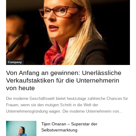
Company
Von Anfang an gewinnen: Unerlässliche
Verkaufstaktiken für die Unternehmerin
von heute
Die moderne Geschäftswelt bietet heutzutage zahlreiche Chancen für
Frauen, wenn sie den mutigen Schritt in die Welt der
Unternehmensgründung wagen. Die moderne Unternehmerin von...
Tijen Onaran – Superstar der
Selbstvermarktung