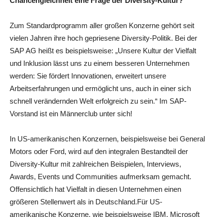
Chancengleichheit eine Frage der Diversity-Kultur?
Zum Standardprogramm aller großen Konzerne gehört seit
vielen Jahren ihre hoch gepriesene Diversity-Politik. Bei der
SAP AG heißt es beispielsweise: „Unsere Kultur der Vielfalt
und Inklusion lässt uns zu einem besseren Unternehmen
werden: Sie fördert Innovationen, erweitert unsere
Arbeitserfahrungen und ermöglicht uns, auch in einer sich
schnell verändernden Welt erfolgreich zu sein.“ Im SAP-
Vorstand ist ein Männerclub unter sich!
In US-amerikanischen Konzernen, beispielsweise bei General
Motors oder Ford, wird auf den integralen Bestandteil der
Diversity-Kultur mit zahlreichen Beispielen, Interviews,
Awards, Events und Communities aufmerksam gemacht.
Offensichtlich hat Vielfalt in diesen Unternehmen einen
größeren Stellenwert als in Deutschland.Für US-
amerikanische Konzerne, wie beispielsweise IBM, Microsoft