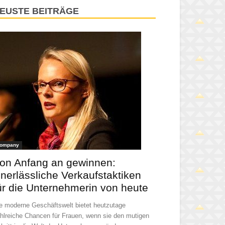
EUSTE BEITRÄGE
ompany
on Anfang an gewinnen:
nerlässliche Verkaufstaktiken
ür die Unternehmerin von heute
e moderne Geschäftswelt bietet heutzutage
hlreiche Chancen für Frauen, wenn sie den mutigen