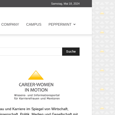
Samstag, Mai 18, 2024
COMPANY
CAMPUS
PEPPERMINT
au und Karriere im Spiegel von Wirtschaft,
ssenschaft, Politik, Medien und Gesellschaft mit