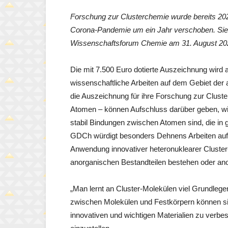
Forschung zur Clusterchemie wurde bereits 202
Corona-Pandemie um ein Jahr verschoben. Sie 
Wissenschaftsforum Chemie am 31. August 202
Die mit 7.500 Euro dotierte Auszeichnung wird
wissenschaftliche Arbeiten auf dem Gebiet der
die Auszeichnung für ihre Forschung zur Clust
Atomen – können Aufschluss darüber geben, wi
stabil Bindungen zwischen Atomen sind, die in 
GDCh würdigt besonders Dehnens Arbeiten auf 
Anwendung innovativer heteronuklearer Cluster
anorganischen Bestandteilen bestehen oder an
„Man lernt an Cluster-Molekülen viel Grundlegen
zwischen Molekülen und Festkörpern können sie
innovativen und wichtigen Materialien zu verb