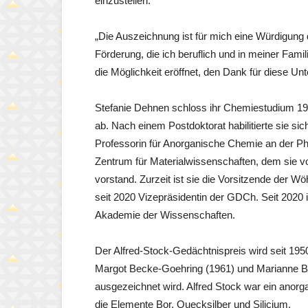
einzustellen.
„Die Auszeichnung ist für mich eine Würdigung
Förderung, die ich beruflich und in meiner Famil
die Möglichkeit eröffnet, den Dank für diese Un
Stefanie Dehnen schloss ihr Chemiestudium 1996
ab. Nach einem Postdoktorat habilitierte sie si
Professorin für Anorganische Chemie an der Ph
Zentrum für Materialwissenschaften, dem sie vo
vorstand. Zurzeit ist sie die Vorsitzende der 
seit 2020 Vizepräsidentin der GDCh. Seit 2020 i
Akademie der Wissenschaften.
Der Alfred-Stock-Gedächtnispreis wird seit 1950
Margot Becke-Goehring (1961) und Marianne Baud
ausgezeichnet wird. Alfred Stock war ein anorg
die Elemente Bor, Quecksilber und Silicium.