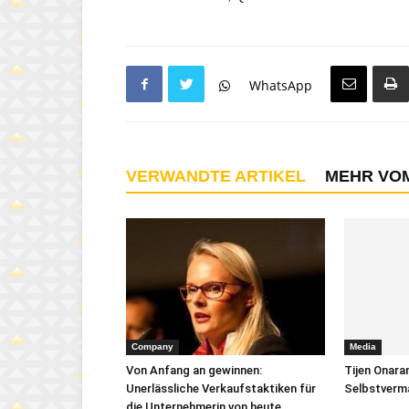
WhatsApp
VERWANDTE ARTIKEL
MEHR VO
Company
Media
Von Anfang an gewinnen:
Tijen Onara
Unerlässliche Verkaufstaktiken für
Selbstverm
die Unternehmerin von heute