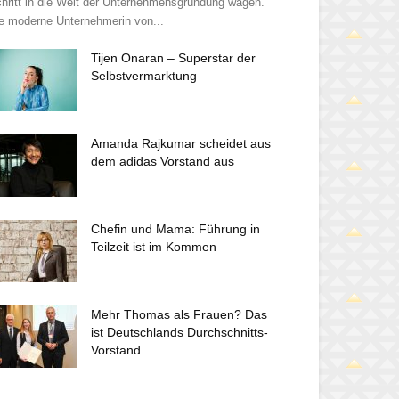
hritt in die Welt der Unternehmensgründung wagen.
e moderne Unternehmerin von...
Tijen Onaran – Superstar der
Selbstvermarktung
Amanda Rajkumar scheidet aus
dem adidas Vorstand aus
Chefin und Mama: Führung in
Teilzeit ist im Kommen
Mehr Thomas als Frauen? Das
ist Deutschlands Durchschnitts-
Vorstand