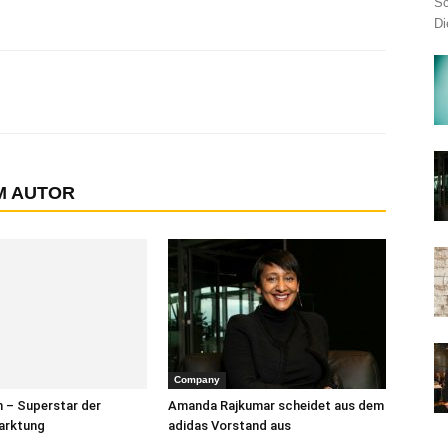
Sc
Di
M AUTOR
Company
n – Superstar der
Amanda Rajkumar scheidet aus dem
arktung
adidas Vorstand aus