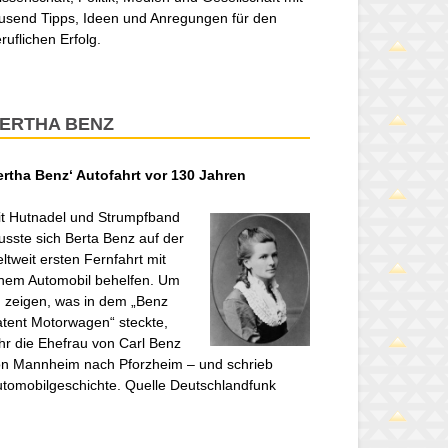
usend Tipps, Ideen und Anregungen für den
ruflichen Erfolg.
ERTHA BENZ
ertha Benz‘ Autofahrt vor 130 Jahren
t Hutnadel und Strumpfband
sste sich Berta Benz auf der
ltweit ersten Fernfahrt mit
nem Automobil behelfen. Um
 zeigen, was in dem „Benz
tent Motorwagen“ steckte,
hr die Ehefrau von Carl Benz
n Mannheim nach Pforzheim – und schrieb
tomobilgeschichte. Quelle Deutschlandfunk