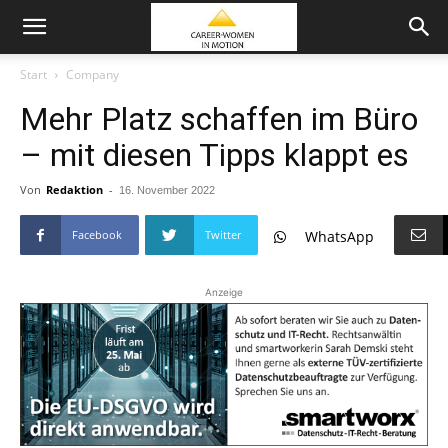
Start
Company
Mehr Platz schaffen im Büro
– mit diesen Tipps klappt es
Von
Redaktion
-
16. November 2022
Facebook
Twitter
WhatsApp
Anzeige