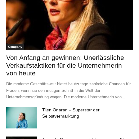
Company
Von Anfang an gewinnen: Unerlässliche
Verkaufstaktiken für die Unternehmerin
von heute
Die moderne Geschäftswelt bietet heutzutage zahlreiche Chancen für
Frauen, wenn sie den mutigen Schritt in die Welt der
Unternehmensgründung wagen. Die moderne Unternehmerin von...
Tijen Onaran – Superstar der
Selbstvermarktung