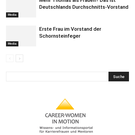
Mehr Thomas als Frauen? Das ist
Deutschlands Durchschnitts-Vorstand
Media
Erste Frau im Vorstand der
Schornsteinfeger
Media