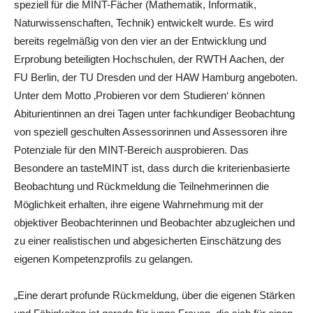
speziell für die MINT-Fächer (Mathematik, Informatik,
Naturwissenschaften, Technik) entwickelt wurde. Es wird
bereits regelmäßig von den vier an der Entwicklung und
Erprobung beteiligten Hochschulen, der RWTH Aachen, der
FU Berlin, der TU Dresden und der HAW Hamburg angeboten.
Unter dem Motto ‚Probieren vor dem Studieren‘ können
Abiturientinnen an drei Tagen unter fachkundiger Beobachtung
von speziell geschulten Assessorinnen und Assessoren ihre
Potenziale für den MINT-Bereich ausprobieren. Das
Besondere an tasteMINT ist, dass durch die kriterienbasierte
Beobachtung und Rückmeldung die Teilnehmerinnen die
Möglichkeit erhalten, ihre eigene Wahrnehmung mit der
objektiver Beobachterinnen und Beobachter abzugleichen und
zu einer realistischen und abgesicherten Einschätzung des
eigenen Kompetenzprofils zu gelangen.
„Eine derart profunde Rückmeldung, über die eigenen Stärken