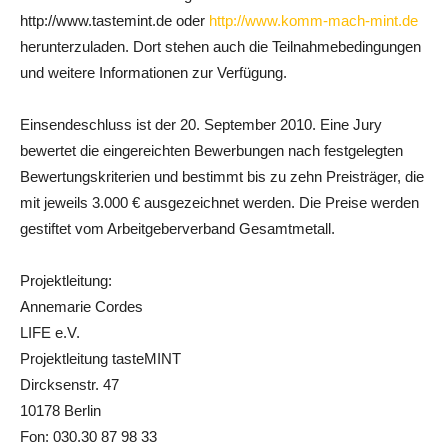
http://www.tastemint.de oder
http://www.komm-mach-mint.de
herunterzuladen. Dort stehen auch die Teilnahmebedingungen
und weitere Informationen zur Verfügung.
Einsendeschluss ist der 20. September 2010. Eine Jury
bewertet die eingereichten Bewerbungen nach festgelegten
Bewertungskriterien und bestimmt bis zu zehn Preisträger, die
mit jeweils 3.000 € ausgezeichnet werden. Die Preise werden
gestiftet vom Arbeitgeberverband Gesamtmetall.
Projektleitung:
Annemarie Cordes
LIFE e.V.
Projektleitung tasteMINT
Dircksenstr. 47
10178 Berlin
Fon: 030.30 87 98 33