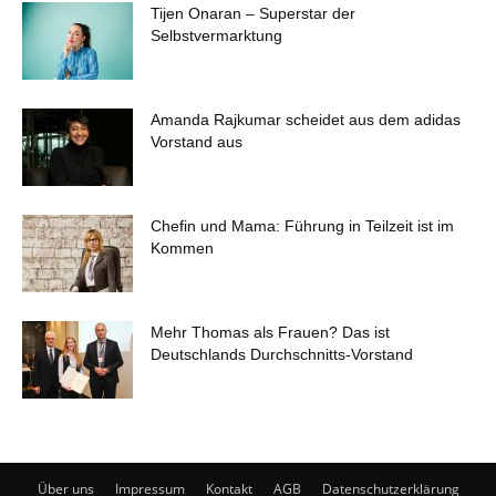
Tijen Onaran – Superstar der
Selbstvermarktung
Amanda Rajkumar scheidet aus dem adidas
Vorstand aus
Chefin und Mama: Führung in Teilzeit ist im
Kommen
Mehr Thomas als Frauen? Das ist
Deutschlands Durchschnitts-Vorstand
Über uns
Impressum
Kontakt
AGB
Datenschutzerklärung