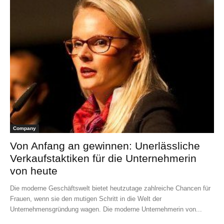
Company
Von Anfang an gewinnen: Unerlässliche
Verkaufstaktiken für die Unternehmerin
von heute
Die moderne Geschäftswelt bietet heutzutage zahlreiche Chancen für
Frauen, wenn sie den mutigen Schritt in die Welt der
Unternehmensgründung wagen. Die moderne Unternehmerin von...