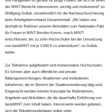
und Fähigkeiten ist gerade für junge Frauen, die sich für einen
der MINT-Bereiche interessieren, wichtig und motivierend“ so
Wolfgang Gollub, verantwortlich für die Nachwuchssicherung
beim Arbeitgeberverband Gesamtmetall. „Wir haben uns
deshalb im Rahmen unserer Aktivitäten zum Nationalen Pakt
für Frauen in MINT-Berufen Komm, mach MINT!
entschlossen, bis zu zehn Hochschulen bei der Umsetzung
von tasteMINT mit je 3.000 € zu unterstützen“, so Gollub
weiter.
Zur Teilnahme aufgefordert sind insbesondere Hochschulen.
Es können aber auch öffentliche und private
Bildungseinrichtungen, Akademien und Institutionen
teilnehmen, die im Bereich der Studienorientierung tätig sind.
Eingereicht werden können Konzepte für Maßnahmen,
Angebote und Aktivitäten, die die dauerhafte Einführung von
tasteMINT zum Inhalt haben. Interessierte werden gebeten,
sich die Teilnahmeunterlagen online unter