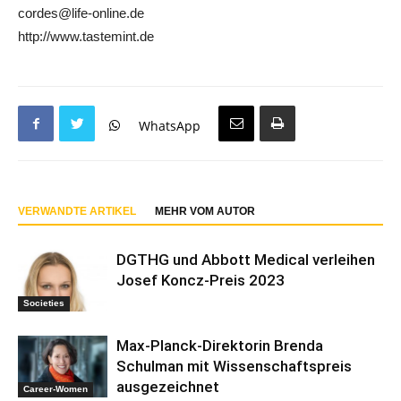
cordes@life-online.de
http://www.tastemint.de
WhatsApp
VERWANDTE ARTIKEL
MEHR VOM AUTOR
DGTHG und Abbott Medical verleihen
Josef Koncz-Preis 2023
Societies
Max-Planck-Direktorin Brenda
Schulman mit Wissenschaftspreis
ausgezeichnet
Career-Women