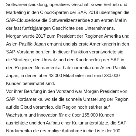
Softwareentwicklung, operatives Geschäft sowie Vertrieb und
Marketing in den Cloud-Sparten der SAP. 2018 überstiegen die
SAP-Clouderlöse die Softwarelizenzerlöse zum ersten Mal in
der fast fünfzigjährigen Geschichte des Unternehmens.
Morgan wurde 2017 zum President der Regionen Amerika und
Asien-Pazifik-Japan ernannt und als erste Amerikanerin in den
SAP-Vorstand berufen. In dieser Funktion verantwortete sie
die Strategie, den Umsatz und den Kundenerfolg der SAP in
den Regionen Nordamerika, Lateinamerika und Asien-Pazifik-
Japan, in denen über 43.000 Mitarbeiter und rund 230.000
Kunden beheimatet sind.
Vor ihrer Berufung in den Vorstand war Morgan President von
SAP Nordamerika, wo sie die schnelle Umstellung der Region
auf die Cloud vorantrieb, die Region noch stärker auf
Wachstum und Innovation für die über 155.000 Kunden
ausrichtete und den Aufbau einer Kultur unterstützte, die SAP
Nordamerika die erstmalige Aufnahme in die Liste der 100