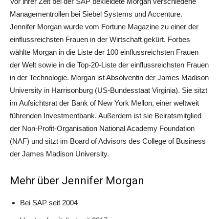
Vor ihrer Zeit bei der SAP bekleidete Morgan verschiedene
Managementrollen bei Siebel Systems und Accenture.
Jennifer Morgan wurde vom Fortune Magazine zu einer der
einflussreichsten Frauen in der Wirtschaft gekürt. Forbes
wählte Morgan in die Liste der 100 einflussreichsten Frauen
der Welt sowie in die Top-20-Liste der einflussreichsten Frauen
in der Technologie. Morgan ist Absolventin der James Madison
University in Harrisonburg (US-Bundesstaat Virginia). Sie sitzt
im Aufsichtsrat der Bank of New York Mellon, einer weltweit
führenden Investmentbank. Außerdem ist sie Beiratsmitglied
der Non-Profit-Organisation National Academy Foundation
(NAF) und sitzt im Board of Advisors des College of Business
der James Madison University.
Mehr über Jennifer Morgan
Bei SAP seit 2004