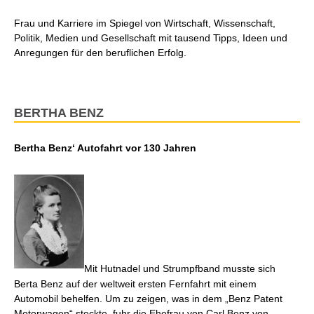
Frau und Karriere im Spiegel von Wirtschaft, Wissenschaft,
Politik, Medien und Gesellschaft mit tausend Tipps, Ideen und
Anregungen für den beruflichen Erfolg.
BERTHA BENZ
Bertha Benz‘ Autofahrt vor 130 Jahren
Mit Hutnadel und Strumpfband musste sich
Berta Benz auf der weltweit ersten Fernfahrt mit einem
Automobil behelfen. Um zu zeigen, was in dem „Benz Patent
Motorwagen“ steckte, fuhr die Ehefrau von Carl Benz von