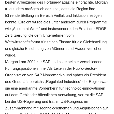
besten Arbeitgeber des Fortune-Magazins einbrachte. Morgan
trug zudem maßgeblich dazu bei, dass die Region ihre
führende Stellung im Bereich Vielfalt und Inklusion festigen
konnte. Erreicht wurde dies unter anderem durch Programme
wie „Autism at Work“ und insbesondere den Erhalt der EDGE-
Zertifizierung, die dem Unternehmen vom
Weltwirtschaftsforum für seinen Einsatz für die Gleichstellung
und gleiche Entlohnung von Männern und Frauen verliehen
wurde.
Morgan kam 2004 zur SAP und hatte seither verschiedene
Führungspositionen inne. Als Leiterin der Public-Sector-
Organisation von SAP Nordamerika und später als President
des Geschäftsbereichs „Regulated Industries“ der Region war
sie eine anerkannte Vordenkerin für Technologieinnovationen
auf dem Gebiet der öffentlichen Verwaltung, vertrat die SAP
bei der US-Regierung und trat im US-Kongress im
Zusammenhang mit Technologiethemen und Akquisitionen auf.