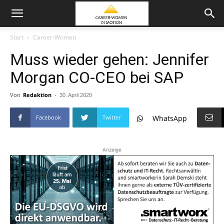
Start
Career-Women
Muss wieder gehen: Jennifer
Morgan CO-CEO bei SAP
Von
Redaktion
-
30. April 2020
Facebook
Twitter
WhatsApp
Anzeige