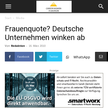
Start
Media
Frauenquote? Deutsche
Unternehmen winken ab
Von
Redaktion
-
16. März 2010
Facebook
Twitter
WhatsApp
Anzeige