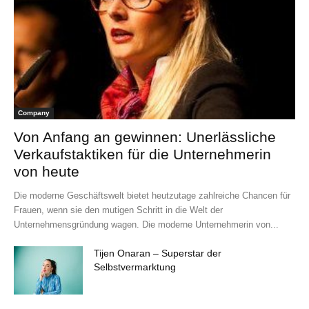
Company
Von Anfang an gewinnen: Unerlässliche
Verkaufstaktiken für die Unternehmerin
von heute
Die moderne Geschäftswelt bietet heutzutage zahlreiche Chancen für
Frauen, wenn sie den mutigen Schritt in die Welt der
Unternehmensgründung wagen. Die moderne Unternehmerin von...
Tijen Onaran – Superstar der
Selbstvermarktung