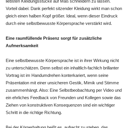
liebsten Kleidungsstücke auf Maß schneidern zu lassen.
Vorteil dabei: Dank perfekt sitzender Kleidung wirkt man schon
gleich einen halben Kopf größer. Ideal, wenn dieser Eindruck
durch eine selbstbewusste Körpersprache verstärkt wird.
Eine raumfüllende Präsenz sorgt für zusätzliche
Aufmerksamkeit
Eine selbstbewusste Körpersprache ist in ihrer Wirkung nicht
zu unterschätzen. Denn selbst ein inhaltlich-fachlich brillanter
Vortrag ist im Handumdrehen konterkariert, wenn seine
Präsentation mit einer unsicheren Gestik, Mimik und Stimme
zusammenhängt. Also: Eine Selbstbeobachtung per Video und
ein ehrliches Feedback von Freunden und Kollegen sowie das
Ziehen von konstruktiven Konsequenzen sind ein wichtiger
Schritt in die richtige Richtung.
Bei der Körperhaltung heißt es, aufrecht zu stehen, das