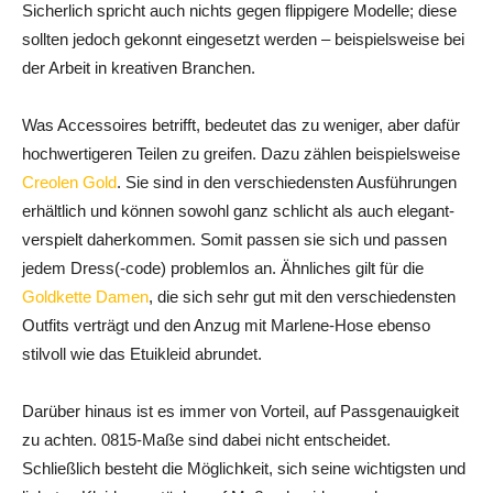
Sicherlich spricht auch nichts gegen flippigere Modelle; diese
sollten jedoch gekonnt eingesetzt werden – beispielsweise bei
der Arbeit in kreativen Branchen.
Was Accessoires betrifft, bedeutet das zu weniger, aber dafür
hochwertigeren Teilen zu greifen. Dazu zählen beispielsweise
Creolen Gold
. Sie sind in den verschiedensten Ausführungen
erhältlich und können sowohl ganz schlicht als auch elegant-
verspielt daherkommen. Somit passen sie sich und passen
jedem Dress(-code) problemlos an. Ähnliches gilt für die
Goldkette Damen
, die sich sehr gut mit den verschiedensten
Outfits verträgt und den Anzug mit Marlene-Hose ebenso
stilvoll wie das Etuikleid abrundet.
Darüber hinaus ist es immer von Vorteil, auf Passgenauigkeit
zu achten. 0815-Maße sind dabei nicht entscheidet.
Schließlich besteht die Möglichkeit, sich seine wichtigsten und