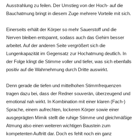
Ausstrahlung zu feilen. Der Umstieg von der Hoch- auf die
Bauchatmung bringt in diesem Zuge mehrere Vorteile mit sich.
Einerseits erhält der Körper so mehr Sauerstoff und die
Nerven bleiben entspannt, sodass auch das Gehirn besser
arbeitet. Auf der anderen Seite vergrößert sich die
Lungenkapazität im Gegensatz zur Hochatmung deutlich. In
der Folge klingt die Stimme voller und tiefer, was sich ebenfalls
positiv auf die Wahrnehmung durch Dritte auswirkt.
Denn gerade die tiefen und mittelhohen Stimmfrequenzen
tragen dazu bei, dass der Redner souverän, überzeugend und
emotional nah wirkt. In Kombination mit einer klaren (Fach-)
Sprache, einem aufrechten, lockeren Körper sowie einer
ausgeprägten Mimik stellt die ruhige Stimme und gleichmäßige
Atmung also einen weiteren wichtigen Baustein zum
kompetenten Auftritt dar. Doch es fehlt noch ein ganz