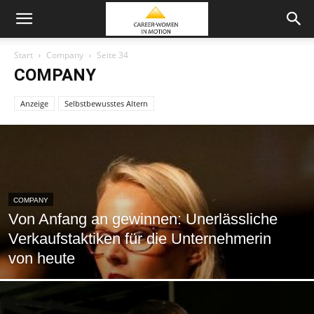
Start
Company
Seite 34
COMPANY
Anzeige
Selbstbewusstes Altern
COMPANY
Von Anfang an gewinnen: Unerlässliche
Verkaufstaktiken für die Unternehmerin
von heute