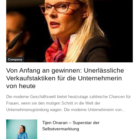
Company
Von Anfang an gewinnen: Unerlässliche
Verkaufstaktiken für die Unternehmerin
von heute
Die moderne Geschäftswelt bietet heutzutage zahlreiche Chancen für
Frauen, wenn sie den mutigen Schritt in die Welt der
Unternehmensgründung wagen. Die moderne Unternehmerin von...
Tijen Onaran – Superstar der
Selbstvermarktung