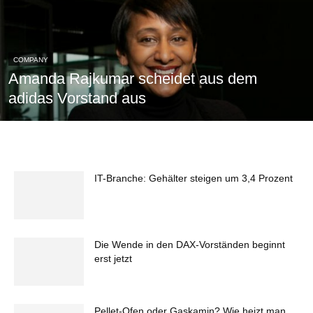
COMPANY
Amanda Rajkumar scheidet aus dem
adidas Vorstand aus
IT-Branche: Gehälter steigen um 3,4 Prozent
Die Wende in den DAX-Vorständen beginnt
erst jetzt
Pellet-Ofen oder Gaskamin? Wie heizt man