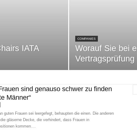
COMPANIES
hairs IATA
Worauf Sie bei e
Vertragsprüfung
Frauen sind genauso schwer zu finden
te Männer“
n guten Frauen sei leergefegt, behaupten die einen. Die anderen
die gläserne Decke, die verhindert, dass Frauen in
sitionen kommen....