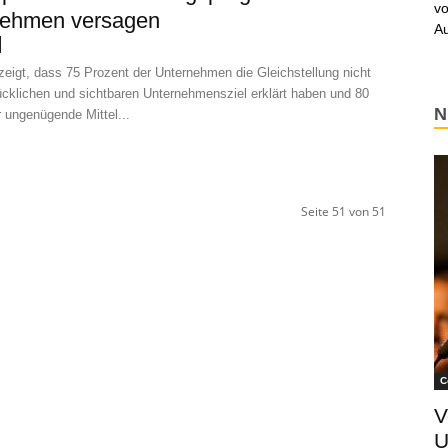
vo
nehmen versagen
Au
zeigt, dass 75 Prozent der Unternehmen die Gleichstellung nicht
cklichen und sichtbaren Unternehmensziel erklärt haben und 80
N
 ungenügende Mittel...
Seite 51 von 51
C
V
U