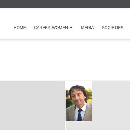
r
HOME
CAREER-WOMEN
MEDIA
SOCIETIES
en
on