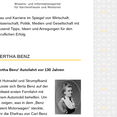
au und Karriere im Spiegel von Wirtschaft,
ssenschaft, Politik, Medien und Gesellschaft mit
usend Tipps, Ideen und Anregungen für den
ruflichen Erfolg.
ERTHA BENZ
ertha Benz‘ Autofahrt vor 130 Jahren
t Hutnadel und Strumpfband
sste sich Berta Benz auf der
ltweit ersten Fernfahrt mit
nem Automobil behelfen. Um
 zeigen, was in dem „Benz
tent Motorwagen“ steckte,
hr die Ehefrau von Carl Benz