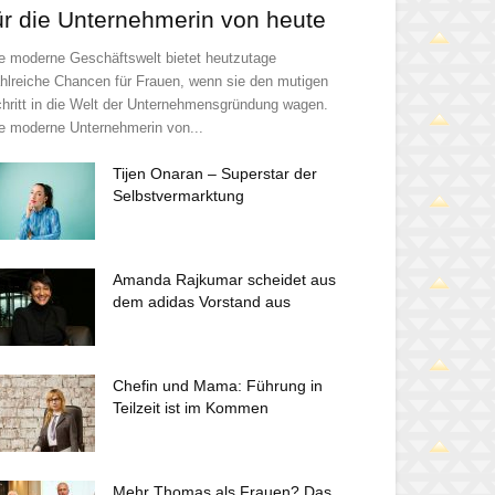
ür die Unternehmerin von heute
e moderne Geschäftswelt bietet heutzutage
hlreiche Chancen für Frauen, wenn sie den mutigen
hritt in die Welt der Unternehmensgründung wagen.
e moderne Unternehmerin von...
Tijen Onaran – Superstar der
Selbstvermarktung
Amanda Rajkumar scheidet aus
dem adidas Vorstand aus
Chefin und Mama: Führung in
Teilzeit ist im Kommen
Mehr Thomas als Frauen? Das