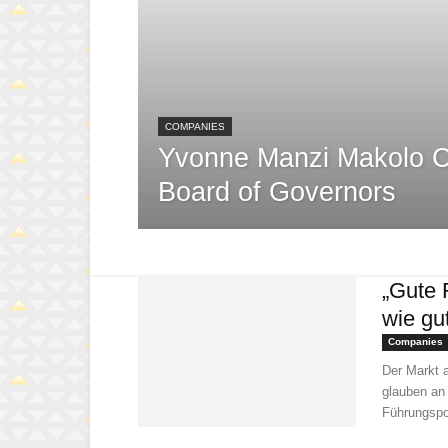
COMPANIES
Yvonne Manzi Makolo C
Board of Governors
„Gute 
wie gu
Companies
Der Markt a
glauben an 
Führungspo