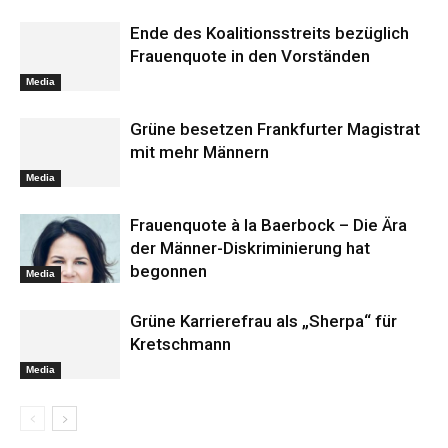
Ende des Koalitionsstreits bezüglich
Frauenquote in den Vorständen
Media
Grüne besetzen Frankfurter Magistrat
mit mehr Männern
Media
Frauenquote à la Baerbock – Die Ära
der Männer-Diskriminierung hat
begonnen
Media
Grüne Karrierefrau als „Sherpa“ für
Kretschmann
Media