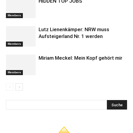
HIDDEN TOP JOBS
Members
Lutz Lienenkämper: NRW muss
Aufsteigerland Nr. 1 werden
Members
Miriam Meckel: Mein Kopf gehört mir
Members