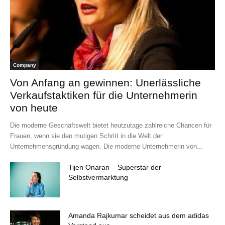
Company
Von Anfang an gewinnen: Unerlässliche
Verkaufstaktiken für die Unternehmerin
von heute
Die moderne Geschäftswelt bietet heutzutage zahlreiche Chancen für
Frauen, wenn sie den mutigen Schritt in die Welt der
Unternehmensgründung wagen. Die moderne Unternehmerin von...
Tijen Onaran – Superstar der
Selbstvermarktung
Amanda Rajkumar scheidet aus dem adidas