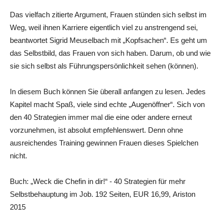
Das vielfach zitierte Argument, Frauen stünden sich selbst im
Weg, weil ihnen Karriere eigentlich viel zu anstrengend sei,
beantwortet Sigrid Meuselbach mit „Kopfsachen“. Es geht um
das Selbstbild, das Frauen von sich haben. Darum, ob und wie
sie sich selbst als Führungspersönlichkeit sehen (können).
In diesem Buch können Sie überall anfangen zu lesen. Jedes
Kapitel macht Spaß, viele sind echte „Augenöffner“. Sich von
den 40 Strategien immer mal die eine oder andere erneut
vorzunehmen, ist absolut empfehlenswert. Denn ohne
ausreichendes Training gewinnen Frauen dieses Spielchen
nicht.
Buch: „Weck die Chefin in dir!“ - 40 Strategien für mehr
Selbstbehauptung im Job. 192 Seiten, EUR 16,99, Ariston
2015