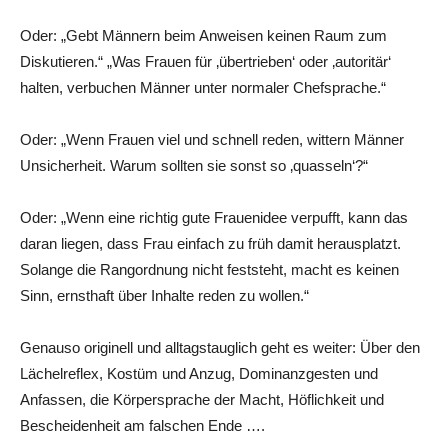
Oder: „Gebt Männern beim Anweisen keinen Raum zum
Diskutieren.“ „Was Frauen für ‚übertrieben‘ oder ‚autoritär‘
halten, verbuchen Männer unter normaler Chefsprache.“
Oder: „Wenn Frauen viel und schnell reden, wittern Männer
Unsicherheit. Warum sollten sie sonst so ‚quasseln‘?“
Oder: „Wenn eine richtig gute Frauenidee verpufft, kann das
daran liegen, dass Frau einfach zu früh damit herausplatzt.
Solange die Rangordnung nicht feststeht, macht es keinen
Sinn, ernsthaft über Inhalte reden zu wollen.“
Genauso originell und alltagstauglich geht es weiter: Über den
Lächelreflex, Kostüm und Anzug, Dominanzgesten und
Anfassen, die Körpersprache der Macht, Höflichkeit und
Bescheidenheit am falschen Ende ….