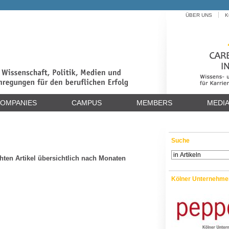
ÜBER UNS
K
OMPANIES
CAMPUS
MEMBERS
MEDI
Suche
chten Artikel übersichtlich nach Monaten
Kölner Unternehme