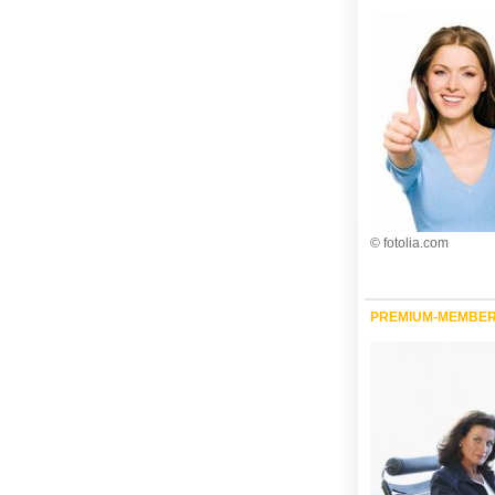
© fotolia.com
PREMIUM-MEMBE