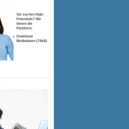
Sie suchen High-
Potentials? Wir
bieten die
Plattform.
Download
Mediadaten
(79kB)
R