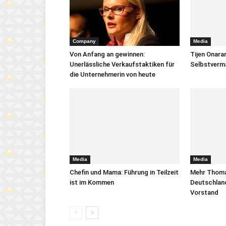
Company
Media
Von Anfang an gewinnen:
Tijen Onara
Unerlässliche Verkaufstaktiken für
Selbstverm
die Unternehmerin von heute
Media
Media
Chefin und Mama: Führung in Teilzeit
Mehr Thomas
ist im Kommen
Deutschlan
Vorstand