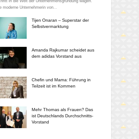
hritt in die Welt der Unternehmensgründung wagen.
e moderne Unternehmerin von...
Tijen Onaran – Superstar der
Selbstvermarktung
Amanda Rajkumar scheidet aus
dem adidas Vorstand aus
Chefin und Mama: Führung in
Teilzeit ist im Kommen
Mehr Thomas als Frauen? Das
ist Deutschlands Durchschnitts-
Vorstand