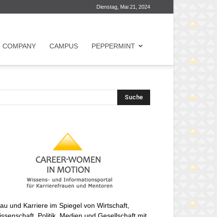
Dienstag, Mai 21, 2024
COMPANY
CAMPUS
PEPPERMINT
au und Karriere im Spiegel von Wirtschaft,
ssenschaft, Politik, Medien und Gesellschaft mit