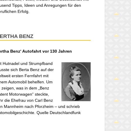
usend Tipps, Ideen und Anregungen für den
ruflichen Erfolg.
ERTHA BENZ
ertha Benz‘ Autofahrt vor 130 Jahren
t Hutnadel und Strumpfband
sste sich Berta Benz auf der
ltweit ersten Fernfahrt mit
nem Automobil behelfen. Um
 zeigen, was in dem „Benz
tent Motorwagen“ steckte,
hr die Ehefrau von Carl Benz
n Mannheim nach Pforzheim – und schrieb
tomobilgeschichte. Quelle Deutschlandfunk