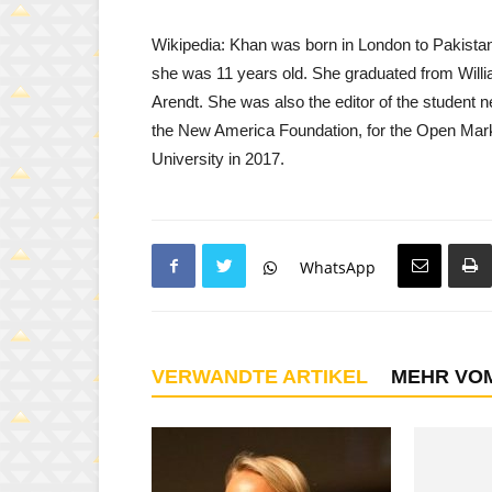
Wikipedia: Khan was born in London to Pakista
she was 11 years old. She graduated from Will
Arendt. She was also the editor of the student 
the New America Foundation, for the Open Marke
University in 2017.
WhatsApp
VERWANDTE ARTIKEL
MEHR VO