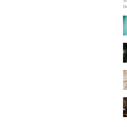
Sc
Di