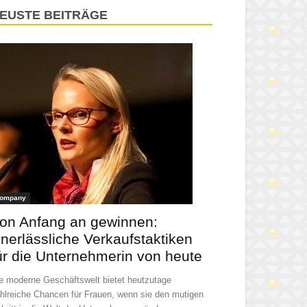
EUSTE BEITRÄGE
ompany
on Anfang an gewinnen:
nerlässliche Verkaufstaktiken
ür die Unternehmerin von heute
e moderne Geschäftswelt bietet heutzutage
hlreiche Chancen für Frauen, wenn sie den mutigen